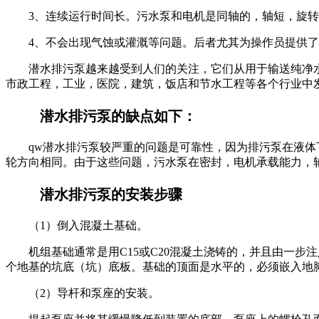
3、连续运行时间长。污水泵和电机是同轴的，轴短，旋
4、不会出现气蚀或灌溉等问题。后者尤其为操作员提供
潜水排污泵越来越受到人们的关注，它们从用于输送纯净
市政工程，工业，医院，建筑，饭店和节水工程等各个行业中
潜水排污泵的缺点如下：
qw潜水排污泵较严重的问题是可靠性，因为排污泵在液
轮方向相同。由于这些问题，污水泵在密封，电机承载能力，
潜水排污泵的安装步骤
（1）倒入混凝土基础。
机组基础通常是用C15或C20混凝土浇铸的，并且由一
个地基的坑底（坑）底板。基础的顶面是水平的，必须嵌入地
（2）导杆和泵座的安装。