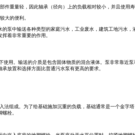
转部件重量轻，因此轴承（径向）上的负载相对较小，并且使用
了较大的便利。
水的泵中输送各种类型的家庭污水，工业废水，建筑工地污水，
发挥着非常重要的作用。
体下使用。输送的介质是包含固体物质的混合液体。泵非常靠近泵
轴承放置和选择方面比普通污水泵有更高的要求。
步注入法组成。为了给基础施加沉重的负载，基础通常是一个金字
脚螺栓。