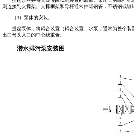
提起泵座并将其缓慢降低到装置的底部。泵座上的螺栓孔
则连接到支撑架。支撑框架和导杆通常由碳钢管，不锈钢或镀
（3）泵体的安装。
提起泵体，将耦合装置（耦合装置，水泵，通常为整个装
出口弯头入口的中心线重合。
潜水排污泵安装图