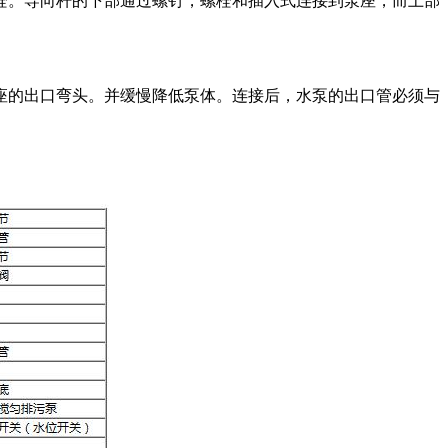
栓。导向杆的下部通过螺钉，螺栓和插入式连接到泵座，而上部
座的出口弯头。并缓慢降低泵体。连接后，水泵的出口管必须与