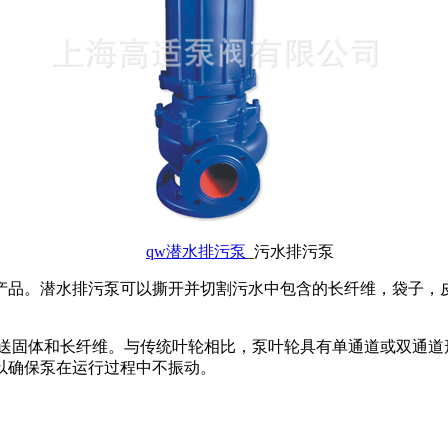
qw潜水排污泵
_污水排污泵
产品。潜水排污泵可以撕开并切割污水中包含的长纤维，袋子，
输送固体和长纤维。与传统叶轮相比，泵叶轮具有单通道或双通道
以确保泵在运行过程中不振动。