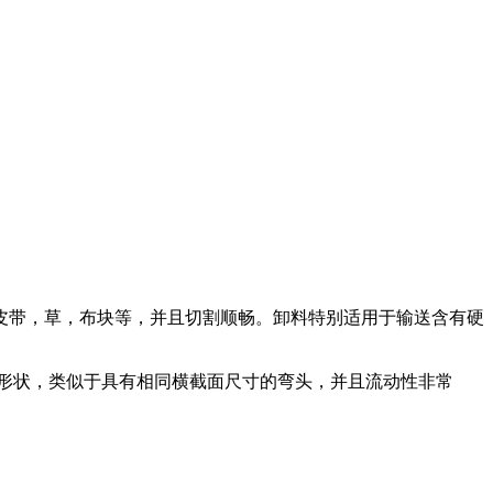
皮带，草，布块等，并且切割顺畅。卸料特别适用于输送含有硬
形状，类似于具有相同横截面尺寸的弯头，并且流动性非常