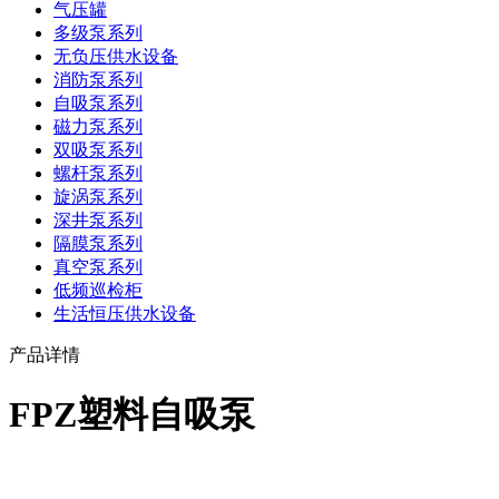
气压罐
多级泵系列
无负压供水设备
消防泵系列
自吸泵系列
磁力泵系列
双吸泵系列
螺杆泵系列
旋涡泵系列
深井泵系列
隔膜泵系列
真空泵系列
低频巡检柜
生活恒压供水设备
产品详情
FPZ塑料自吸泵