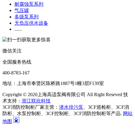
耐腐蚀泵系列
气压罐
多级泵系列
无负压供水设备
......
微信关注
全国服务热线
400-8783-167
地址：上海市奉贤区陈桥路1887号1幢3层F139室
Copyright © 2020上海高适泵阀有限公司 All Right Reseved 技
术支持：
浙江联欣科技
3CF消防控制柜厂家主营：
潜水排污泵
、3CF巡检柜、3CF消
防柜、水泵控制柜、3CF控制柜、3CF消防控制柜等产品.
网站
地图