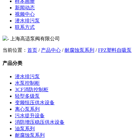
样本画册
新闻动态
视频中心
潜水排污泵
联系方式
当前位置：
首页
/
产品中心
/
耐腐蚀泵系列
/
FPZ塑料自吸泵
产品分类
潜水排污泵
水泵控制柜
3CF消防控制柜
轻型多级泵
变频恒压供水设备
离心泵系列
污水提升设备
消防增压稳压供水设备
油泵系列
耐腐蚀泵系列