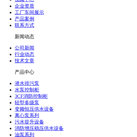
企业资质
工厂车间展示
产品案例
联系方式
新闻动态
公司新闻
行业动态
技术文章
产品中心
潜水排污泵
水泵控制柜
3CF消防控制柜
轻型多级泵
变频恒压供水设备
离心泵系列
污水提升设备
消防增压稳压供水设备
油泵系列