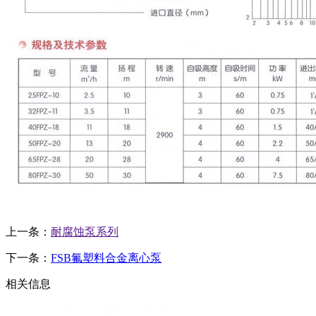
上一条：
耐腐蚀泵系列
下一条：
FSB氟塑料合金离心泵
相关信息