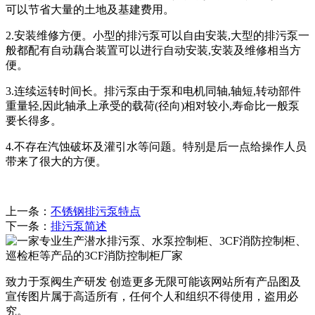
可以节省大量的土地及基建费用。
2.安装维修方便。小型的排污泵可以自由安装,大型的排污泵一
般都配有自动藕合装置可以进行自动安装,安装及维修相当方
便。
3.连续运转时间长。排污泵由于泵和电机同轴,轴短,转动部件
重量轻,因此轴承上承受的载荷(径向)相对较小,寿命比一般泵
要长得多。
4.不存在汽蚀破坏及灌引水等问题。特别是后一点给操作人员
带来了很大的方便。
上一条：
不锈钢排污泵特点
下一条：
排污泵简述
致力于泵阀生产研发 创造更多无限可能
该网站所有产品图及
宣传图片属于高适所有，任何个人和组织不得使用，盗用必
究。