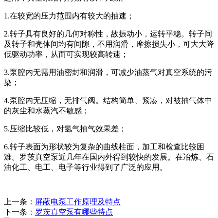
1.在较宽的压力范围内有较大的抽速；
2.转子具有良好的几何对称性，故振动小，运转平稳。转子间
及转子和壳体间均有间隙，不用润滑，摩擦损失小，可大大降
低驱动功率，从而可实现较高转速；
3.泵腔内无需用油密封和润滑，可减少油蒸气对真空系统的污
染；
4.泵腔内无压缩，无排气阀。结构简单、紧凑，对被抽气体中
的灰尘和水蒸汽不敏感；
5.压缩比较低，对氢气抽气效果差；
6.转子表面为形状较为复杂的曲线柱面，加工和检查比较困
难。罗茨真空泵近几年在国内外得到较快的发展。在冶炼、石
油化工、电工、电子等行业得到了广泛的应用。
上一条：
屏蔽电泵工作原理及特点
下一条：
罗茨真空泵有哪些特点