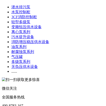
潜水排污泵
水泵控制柜
3CF消防控制柜
轻型多级泵
变频恒压供水设备
离心泵系列
污水提升设备
消防增压稳压供水设备
油泵系列
耐腐蚀泵系列
气压罐
多级泵系列
无负压供水设备
......
微信关注
全国服务热线
400-8783-167