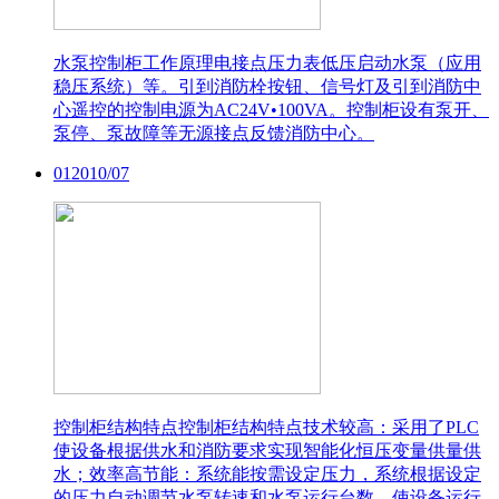
水泵控制柜工作原理
电接点压力表低压启动水泵（应用
稳压系统）等。引到消防栓按钮、信号灯及引到消防中
心遥控的控制电源为AC24V•100VA。控制柜设有泵开、
泵停、泵故障等无源接点反馈消防中心。
01
2010/07
控制柜结构特点
控制柜结构特点技术较高：采用了PLC
使设备根据供水和消防要求实现智能化恒压变量供量供
水；效率高节能：系统能按需设定压力，系统根据设定
的压力自动调节水泵转速和水泵运行台数，使设备运行