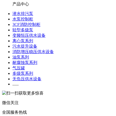
产品中心
潜水排污泵
水泵控制柜
3CF消防控制柜
轻型多级泵
变频恒压供水设备
离心泵系列
污水提升设备
消防增压稳压供水设备
油泵系列
耐腐蚀泵系列
气压罐
多级泵系列
无负压供水设备
......
微信关注
全国服务热线