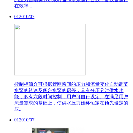
在效率...
01
2010/07
控制柜简介
可根据管网瞬间的压力和流量变化自动调节
水泵的转速及多台水泵的启停，具有分压分时供水功
能，多有六段时间控制，用户可自行设定。在满足用户
流量需求的基础上，使供水压力始终恒定在预先设定的
压...
01
2010/07