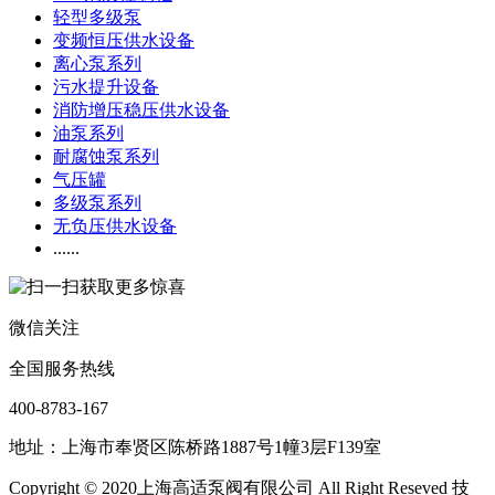
轻型多级泵
变频恒压供水设备
离心泵系列
污水提升设备
消防增压稳压供水设备
油泵系列
耐腐蚀泵系列
气压罐
多级泵系列
无负压供水设备
......
微信关注
全国服务热线
400-8783-167
地址：上海市奉贤区陈桥路1887号1幢3层F139室
Copyright © 2020上海高适泵阀有限公司 All Right Reseved 技