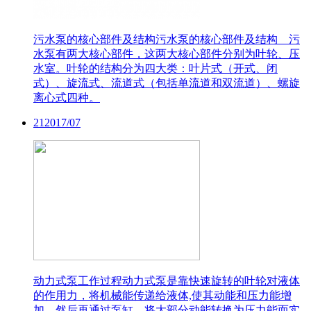
污水泵的核心部件及结构
污水泵的核心部件及结构 污
水泵有两大核心部件，这两大核心部件分别为叶轮、压
水室。叶轮的结构分为四大类：叶片式（开式、闭
式）、旋流式、流道式（包括单流道和双流道）、螺旋
离心式四种。
21
2017/07
动力式泵工作过程
动力式泵是靠快速旋转的叶轮对液体
的作用力，将机械能传递给液体,使其动能和压力能增
加，然后再通过泵缸，将大部分动能转换为压力能而实