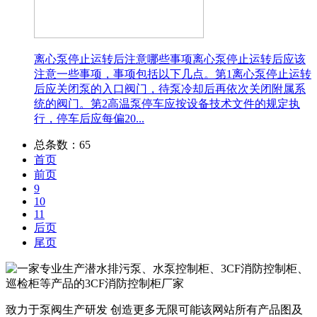
离心泵停止运转后注意哪些事项
离心泵停止运转后应该
注意一些事项，事项包括以下几点。第1离心泵停止运转
后应关闭泵的入口阀门，待泵冷却后再依次关闭附属系
统的阀门。第2高温泵停车应按设备技术文件的规定执
行，停车后应每偏20...
总条数：65
首页
前页
9
10
11
后页
尾页
致力于泵阀生产研发 创造更多无限可能
该网站所有产品图及