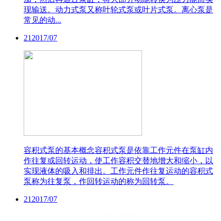
现输送。动力式泵又称叶轮式泵或叶片式泵。离心泵是
常见的动...
21
2017/07
容积式泵的基本概念
容积式泵是依靠工作元件在泵缸内
作往复或回转运动，使工作容积交替地增大和缩小，以
实现液体的吸入和排出。工作元件作往复运动的容积式
泵称为往复泵，作回转运动的称为回转泵。
21
2017/07