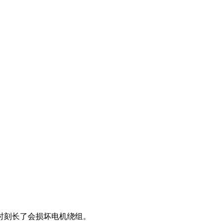
时刻长了会损坏电机绕组。