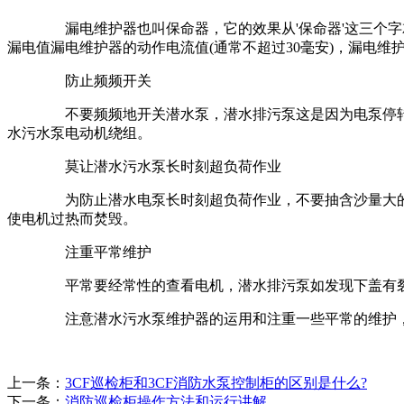
漏电维护器也叫保命器，它的效果从'保命器'这三个字
漏电值漏电维护器的动作电流值(通常不超过30毫安)，漏电
防止频频开关
不要频频地开关潜水泵，潜水排污泵这是因为电泵停转
水污水泵电动机绕组。
莫让潜水污水泵长时刻超负荷作业
为防止潜水电泵长时刻超负荷作业，不要抽含沙量大的
使电机过热而焚毁。
注重平常维护
平常要经常性的查看电机，潜水排污泵如发现下盖有裂
注意潜水污水泵维护器的运用和注重一些平常的维护，
上一条：
3CF巡检柜和3CF消防水泵控制柜的区别是什么?
下一条：
消防巡检柜操作方法和运行讲解