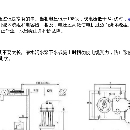
低是常有的事。当相电压低于198伏，线电压低于342伏时，
到烧坏绕组和电容器。相反，电压过高致使电机过热而烧坏绕组
中止作业，找出缘由并排除故障。
不要太长。潜水污水泵下水或提出时切勿使电缆受力，防止致使
兆欧。