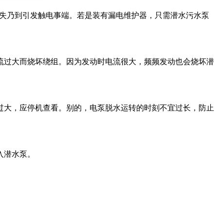
失乃到引发触电事端。若是装有漏电维护器，只需潜水污水泵
过大而烧坏绕组。因为发动时电流很大，频频发动也会烧坏潜
大，应停机查看。别的，电泵脱水运转的时刻不宜过长，防止
入潜水泵。