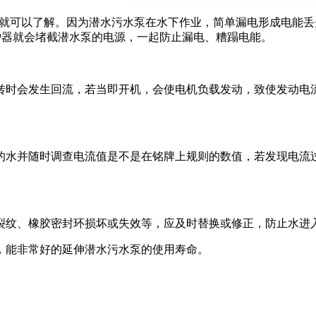
就可以了解。因为潜水污水泵在水下作业，简单漏电形成电能丢
维护器就会堵截潜水泵的电源，一起防止漏电、糟蹋电能。
时会发生回流，若当即开机，会使电机负载发动，致使发动电流
水并随时调查电流值是不是在铭牌上规则的数值，若发现电流过
纹、橡胶密封环损坏或失效等，应及时替换或修正，防止水进
能非常好的延伸潜水污水泵的使用寿命。