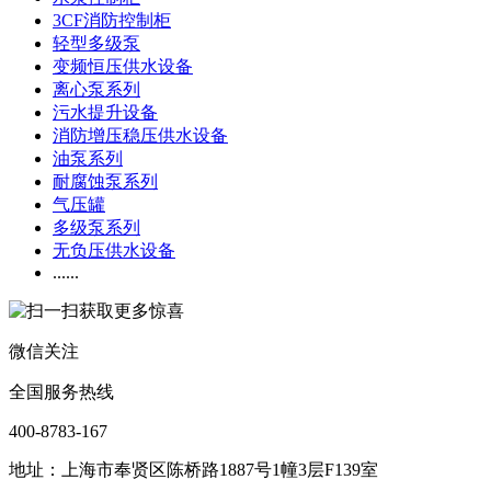
3CF消防控制柜
轻型多级泵
变频恒压供水设备
离心泵系列
污水提升设备
消防增压稳压供水设备
油泵系列
耐腐蚀泵系列
气压罐
多级泵系列
无负压供水设备
......
微信关注
全国服务热线
400-8783-167
地址：上海市奉贤区陈桥路1887号1幢3层F139室