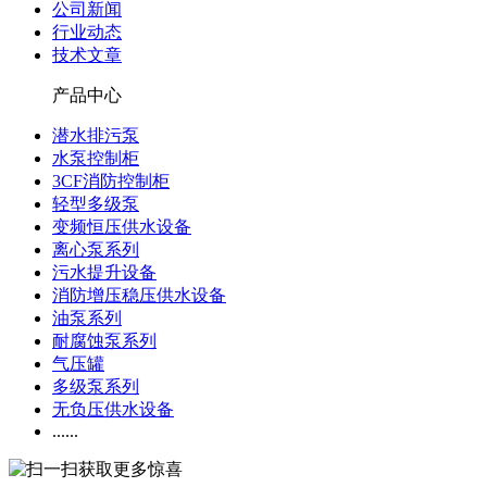
公司新闻
行业动态
技术文章
产品中心
潜水排污泵
水泵控制柜
3CF消防控制柜
轻型多级泵
变频恒压供水设备
离心泵系列
污水提升设备
消防增压稳压供水设备
油泵系列
耐腐蚀泵系列
气压罐
多级泵系列
无负压供水设备
......