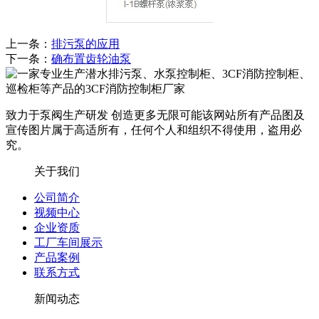
上一条：
排污泵的应用
下一条：
确布置齿轮油泵
致力于泵阀生产研发 创造更多无限可能
该网站所有产品图及
宣传图片属于高适所有，任何个人和组织不得使用，盗用必
究。
关于我们
公司简介
视频中心
企业资质
工厂车间展示
产品案例
联系方式
新闻动态