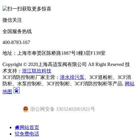
微信关注
全国服务热线
400-8783-167
地址：上海市奉贤区陈桥路1887号1幢3层F139室
Copyright © 2020上海高适泵阀有限公司 All Right Reseved 技
术支持：
浙江联欣科技
3CF消防控制柜厂家主营：
潜水排污泵
、3CF巡检柜、3CF消
防柜、水泵控制柜、3CF控制柜、3CF消防控制柜等产品.
网站
地图
浙公网安备 33032402001821号
网站首页
免费电话