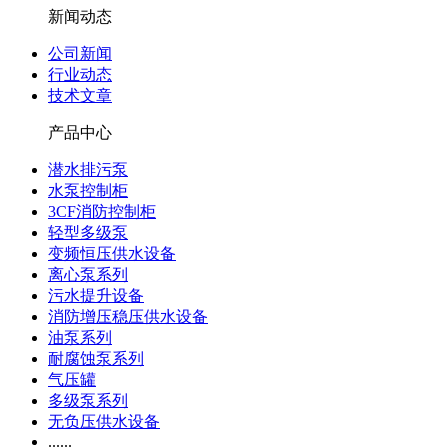
新闻动态
公司新闻
行业动态
技术文章
产品中心
潜水排污泵
水泵控制柜
3CF消防控制柜
轻型多级泵
变频恒压供水设备
离心泵系列
污水提升设备
消防增压稳压供水设备
油泵系列
耐腐蚀泵系列
气压罐
多级泵系列
无负压供水设备
......